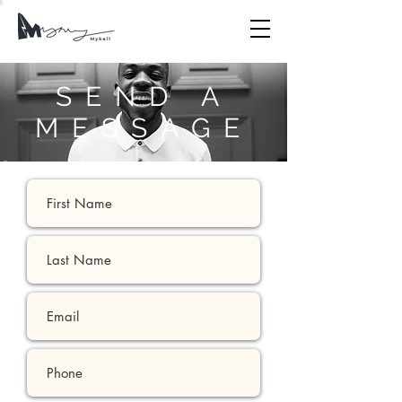
SEND A
MESSAGE